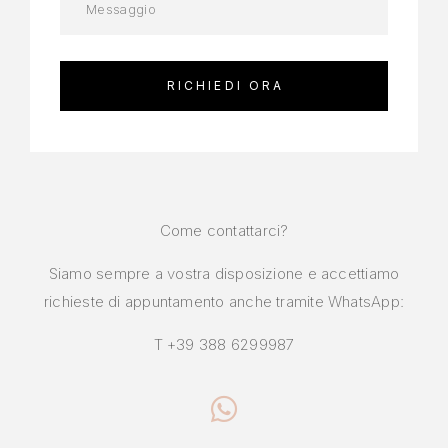
Come contattarci?
Siamo sempre a vostra disposizione e accettiamo
richieste di appuntamento anche tramite WhatsApp:
T +39 388 6299987