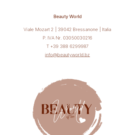
Beauty World
Viale Mozart 2 | 39042 Bressanone | Italia
P. IVA Nr. 03050030216
T +39 388 6299987
info@beautyworld.bz